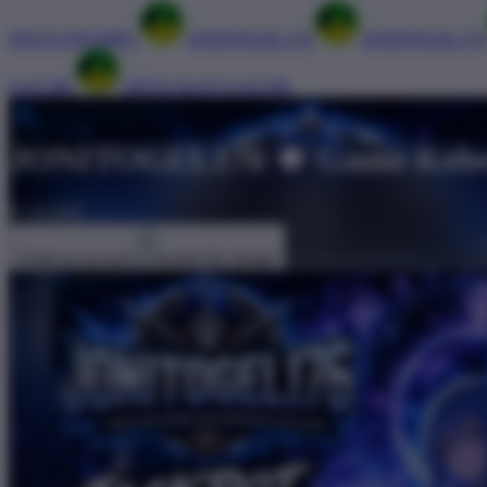
SITUS FAVORIT
JONITOGEL176
JONITOGEL17
GACOR
SITUS SLOT GACOR
Design ID: 74165272
JONITOGEL176 🍀 Game Keberu
$1
$10000
Create an account to favorite this design!