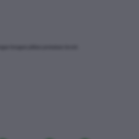
an beragam pilihan permainan favorit.