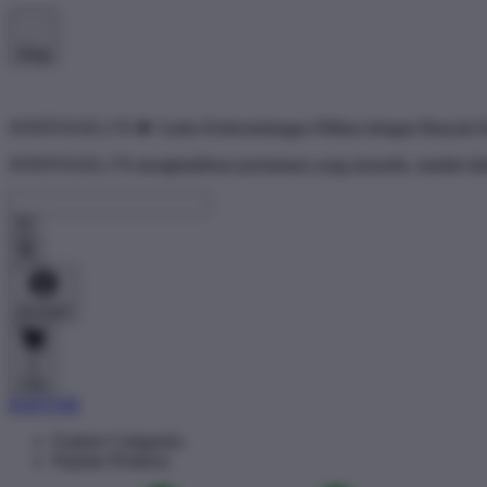
Shop
JONITOGEL176 🍀 Game Keberuntungan Pilihan dengan Banyak K
JONITOGEL176 menghadirkan permainan yang menarik, mudah diakses
Account
0
Cart
DAFTAR
Explore Categories
Popular Products