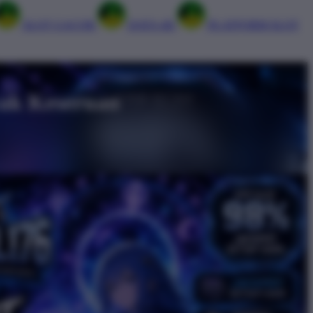
SLOT GACOR
DATA 4D
PLATFORM SLOT
ak Keseruan