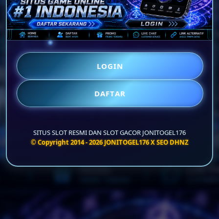
LOGIN
DAFTAR
SITUS SLOT RESMI DAN SLOT GACOR JONITOGEL176
© Copyright 2014 - 2026 JONITOGEL176 X SEO DHNZ